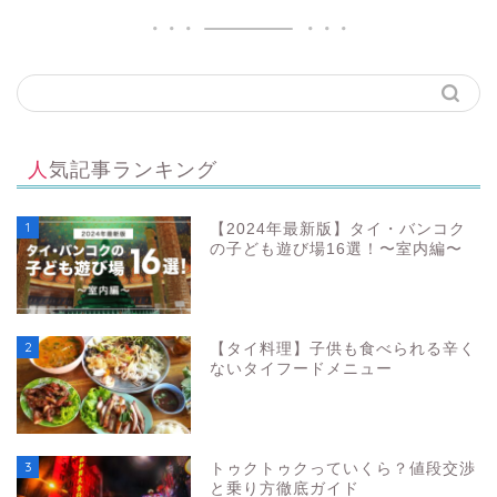
人気記事ランキング
1
【2024年最新版】タイ・バンコク
の子ども遊び場16選！〜室内編〜
2
【タイ料理】子供も食べられる辛く
ないタイフードメニュー
3
トゥクトゥクっていくら？値段交渉
と乗り方徹底ガイド