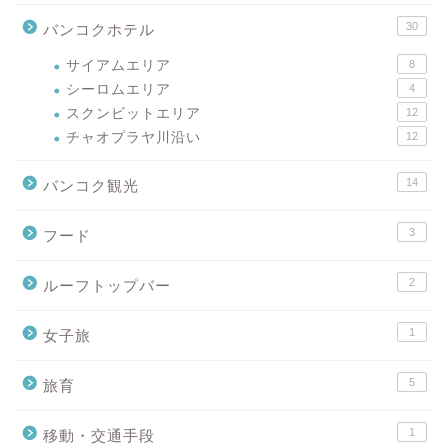
30
バンコクホテル
サイアムエリア
8
シーロムエリア
4
スクンビットエリア
12
チャオプラヤ川沿い
12
14
バンコク観光
3
フード
2
ルーフトップバー
1
女子旅
5
旅育
1
移動・交通手段