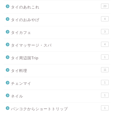
20
タイのあれこれ
4
タイのおみやげ
3
タイカフェ
4
タイマッサージ・スパ
1
タイ周辺国Trip
11
タイ料理
1
チェンマイ
1
ネイル
1
バンコクからショートトリップ