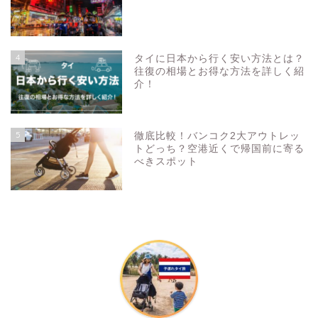
4
タイに日本から行く安い方法とは？
往復の相場とお得な方法を詳しく紹
介！
5
徹底比較！バンコク2大アウトレッ
トどっち？空港近くで帰国前に寄る
べきスポット