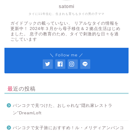
satomi
タイに11年住む、生まれも育ちもタイの男の子ママ
ガイドブックの載っていない、 リアルなタイの情報を
更新中！ 2024年３月から母子移住＆２拠点生活はじめ
ました。 息子の教育のため、タイで刺激的な日々を過
ごしています
＼ Follow me ／
最近の投稿
バンコクで見つけた、おしゃれな“隠れ家レストラ
ン”DreamLoft
バンコクで女子旅におすすめ！ル・メリディアンバンコ