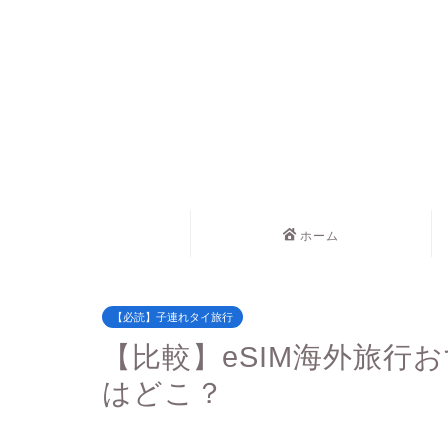
ホーム
【必読】子連れタイ旅行
【比較】eSIM海外旅行
はどこ？