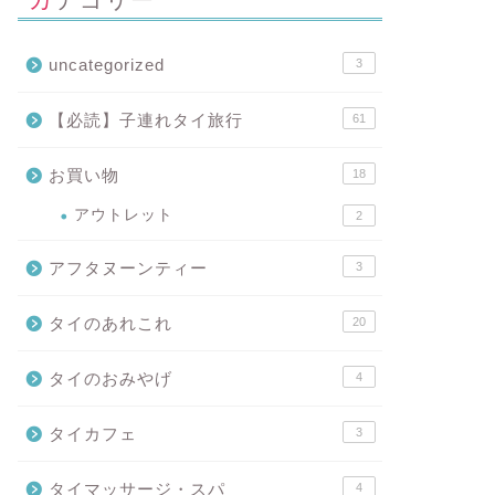
uncategorized
3
【必読】子連れタイ旅行
61
お買い物
18
アウトレット
2
アフタヌーンティー
3
タイのあれこれ
20
タイのおみやげ
4
タイカフェ
3
タイマッサージ・スパ
4