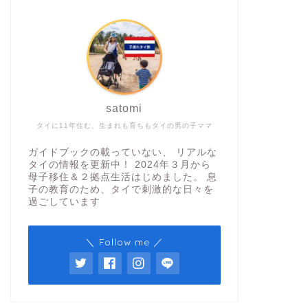
satomi
タイに11年住む、生まれも育ちもタイの男の子ママ
ガイドブックの載っていない、 リアルな
タイの情報を更新中！ 2024年３月から
母子移住＆２拠点生活はじめました。 息
子の教育のため、タイで刺激的な日々を
過ごしています
＼ Follow me ／