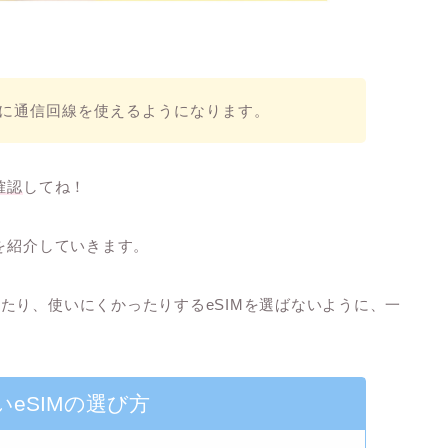
ぐに通信回線を使えるようになります。
確認
してね！
を紹介
していきます。
たり、使いにくかったりするeSIMを選ばないように、一
いeSIMの選び方