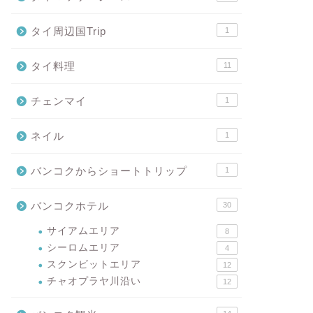
タイ周辺国Trip
1
タイ料理
11
チェンマイ
1
ネイル
1
バンコクからショートトリップ
1
バンコクホテル
30
サイアムエリア
8
シーロムエリア
4
スクンビットエリア
12
チャオプラヤ川沿い
12