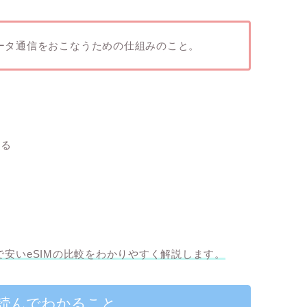
データ通信をおこなうための仕組みのこと。
きる
安いeSIMの比較をわかりやすく解説
します。
読んでわかること