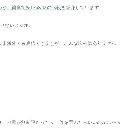
めや、簡単で安いeSIMの比較を紹介
しています。
放せないスマホ。
のまま海外でも通信できます
が、こんな悩みはありません
たり、容量が無制限だったり、何を選んだらいいのかわから