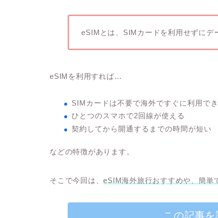
eSIMとは、SIMカードを利用せずに
eSIMを利用すれば…
SIMカードは不要で海外ですぐに利用で
ひとつのスマホで2回線が使える
契約してから開通するまでの時間が短い
などの特徴があります。
そこで今回は、
eSIM
海外旅行おすすめや、簡単で
この記事を