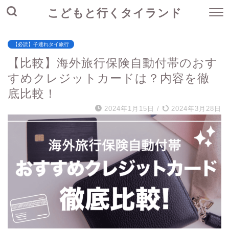
こどもと行くタイランド
【必読】子連れタイ旅行
【比較】海外旅行保険自動付帯のおす
すめクレジットカードは？内容を徹
底比較！
2024年1月15日
/
2024年3月28日