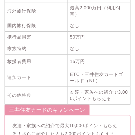
最高2,000万円（利用付
海外旅行保険
帯）
国内旅行保険
なし
携行品損害
50万円
家族特約
なし
救援者費用
15万円
ETC・三井住友カードゴ
追加カード
ールド（NL）
友達・家族への紹介で3,00
その他特典
0ポイントもらえる
三井住友カードのキャンペーン
友達・家族への紹介で最大10,000ポイントもらえ
る！さらに紹介した人も2,000ポイントもらえま