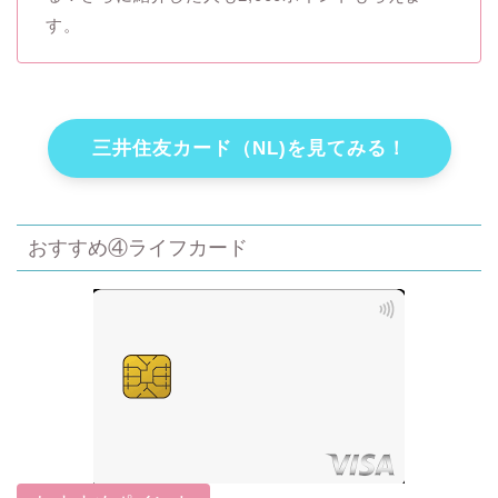
す。
三井住友カード（NL)を見てみる！
おすすめ④ライフカード