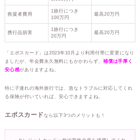
1旅行につき
救援者費用
最高20万円
100万円
1旅行につき
携行品損害
最高20万円
20万円
「エポスカード」は2023年10月より利用付帯に変更になり
ましたが、年会費永久無料にもかかわらず、
補償は手厚く
安心感
がありますよね。
特に子連れの海外旅行では、急なトラブルに対応してくれ
る保険が付いていれば、安心できますよね。
エポスカード
なら以下3つのメリットも！