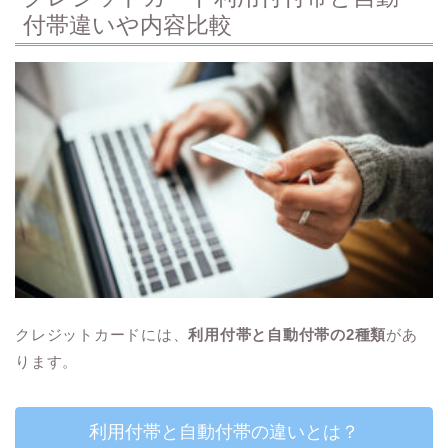
付帯違いや内容比較
クレジットカードには、
利用付帯と自動付帯の2種類
があ
ります。
利用付帯と自動付帯の違いとは？