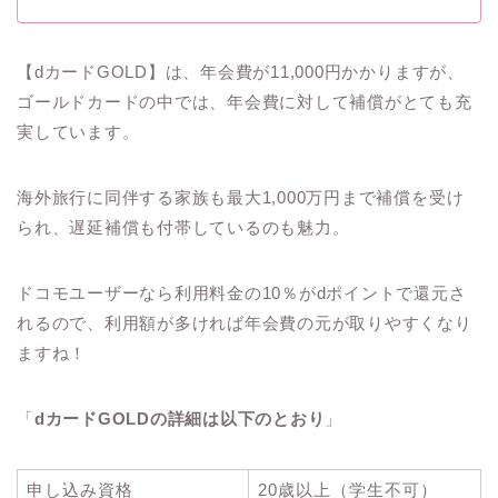
【dカードGOLD】は、年会費が11,000円かかりますが、
ゴールドカードの中では、年会費に対して補償がとても充
実しています。
海外旅行に同伴する家族も最大1,000万円まで補償を受け
られ、遅延補償も付帯しているのも魅力。
ドコモユーザーなら利用料金の10％がdポイントで還元さ
れるので、利用額が多ければ年会費の元が取りやすくなり
ますね！
「
dカードGOLDの詳細は以下のとおり
」
申し込み資格
20歳以上（学生不可）