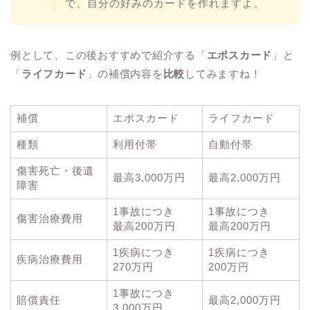
で、自分の好みのカードを作れますよ。
例として、この後おすすめで紹介する「
エポスカード
」と
「
ライフカード
」の補償内容を
比較
してみますね！
補償
エポスカード
ライフカード
種類
利用付帯
自動付帯
傷害死亡・後遺
最高3,000万円
最高2,000万円
障害
1事故につき
1事故につき
傷害治療費用
最高200万円
最高200万円
1疾病につき
1疾病につき
疾病治療費用
270万円
200万円
1事故につき
賠償責任
最高2,000万円
3,000万円