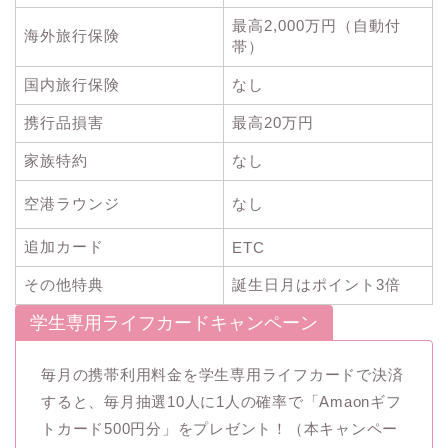
最高2,000万円（自動付
海外旅行保険
帯）
国内旅行保険
なし
携行品損害
最高20万円
家族特約
なし
空港ラウンジ
なし
追加カード
ETC
その他特典
誕生日月はポイント3倍
学生専用ライフカードキャンペーン
毎月の携帯利用料金を学生専用ライフカードで決済
すると、毎月抽選10人に1人の確率で「Amaonギフ
トカード500円分」をプレゼント！（本キャンペー