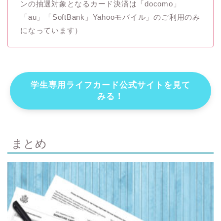
ンの抽選対象となるカード決済は「docomo」
「au」「SoftBank」Yahooモバイル」のご利用のみ
になっています）
学生専用ライフカード公式サイトを見て
みる！
まとめ