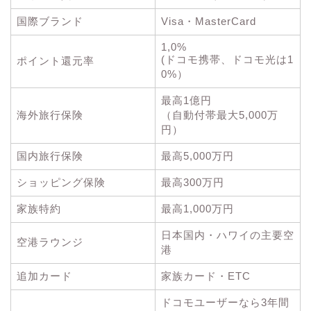
国際ブランド
Visa・MasterCard
1,0%
(ドコモ携帯、ドコモ光は1
ポイント還元率
0%）
最高1億円
海外旅行保険
（自動付帯最大5,000万
円）
国内旅行保険
最高5,000万円
ショッピング保険
最高300万円
家族特約
最高1,000万円
日本国内・ハワイの主要空
空港ラウンジ
港
追加カード
家族カード・ETC
ドコモユーザーなら3年間