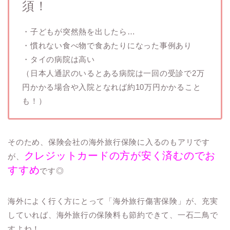
須！
・子どもが突然熱を出したら…
・慣れない食べ物で食あたりになった事例あり
・タイの病院は高い
（日本人通訳のいるとある病院は一回の受診で2万
円かかる場合や入院となれば約10万円かかること
も！）
そのため、保険会社の海外旅行保険に入るのもアリです
クレジットカードの方が安く済むのでお
が、
すすめ
です◎
海外によく行く方にとって「海外旅行傷害保険」が、充実
していれば、海外旅行の保険料も節約できて、一石二鳥で
すよね！