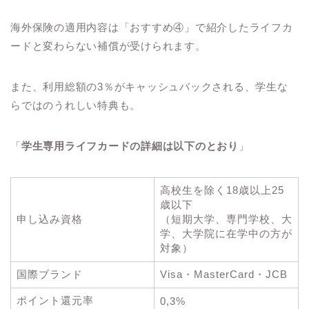
海外保険の適用内容は「おすすめ④」で紹介したライフカ
ードと変わらない補償が受けられます。
また、利用総額の3％がキャッシュバックされる、学生な
らではのうれしい特典も。
「
学生専用ライフカードの詳細は以下のとおり
」
高校生を除く18歳以上25
歳以下
申し込み資格
（短期大学、専門学校、大
学、大学院に在学中の方が
対象）
国際ブランド
Visa・MasterCard・JCB
ポイント還元率
0,3%