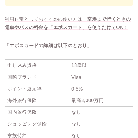
利用付帯としておすすめの使い方は、
空港まで行くときの
電車やバスの料金を「エポスカード」を使うだけ
でOK！
「
エポスカードの詳細は以下のとおり
」
申し込み資格
18歳以上
国際ブランド
Visa
ポイント還元率
0.5%
海外旅行保険
最高3,000万円
国内旅行保険
なし
ショッピング保険
なし
家族特約
なし