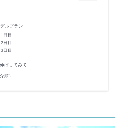
モデルプラン
！
1日目
！
2日目
3日目
伸ばしてみて
介順）