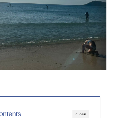
ontents
CLOSE