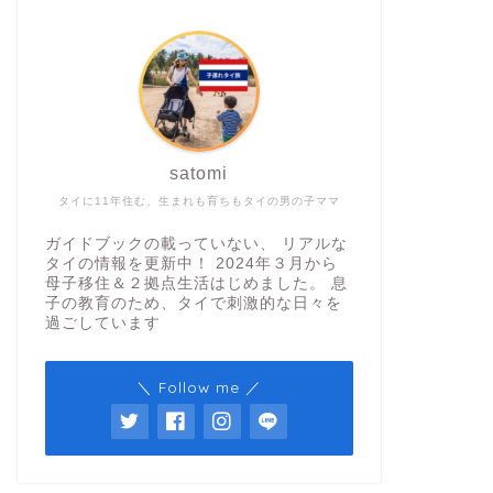
satomi
タイに11年住む、生まれも育ちもタイの男の子ママ
ガイドブックの載っていない、 リアルな
タイの情報を更新中！ 2024年３月から
母子移住＆２拠点生活はじめました。 息
子の教育のため、タイで刺激的な日々を
過ごしています
＼ Follow me ／