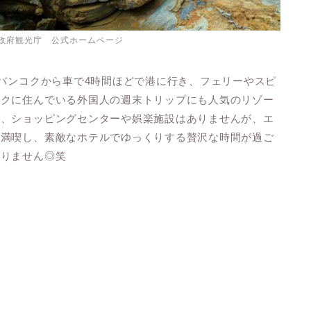
政府観光庁 公式ホームページ
。バンコクから車で4時間ほどで港に行き、フェリーやスピ
コクに住んでいる外国人の週末トリップにも人気のリゾー
で、ショッピングセンターや娯楽施設はありませんが、エ
を満喫し、素敵なホテルでゆっくりする贅沢な時間が過ご
ありません◎笑