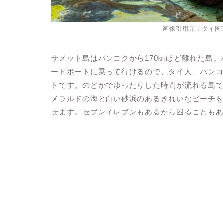
画像引用元：タイ国
サメット島はバンコクから170㎞ほど離れた島
ードボートに乗って行けるので、タイ人、バン
トです。のどかでゆったりした時間が流れる島
メラルドの海と白い砂浜のあるきれいなビーチ
せます。セブンイレブンもあるから困ることも