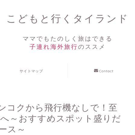
こどもと行くタイランド
ママでもたのしく旅はできる
子連れ海外旅行
のススメ
サイトマップ
Contact
ンコクから飛行機なしで！至
島へ～おすすめスポット盛りだ
ース～