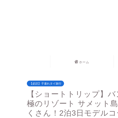
ホーム
【必読】子連れタイ旅行
【ショートトリップ】バ
極のリゾート サメット
くさん！2泊3日モデルコ