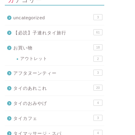
uncategorized
3
【必読】子連れタイ旅行
61
お買い物
18
アウトレット
2
アフタヌーンティー
3
タイのあれこれ
20
タイのおみやげ
4
タイカフェ
3
タイマッサージ・スパ
4