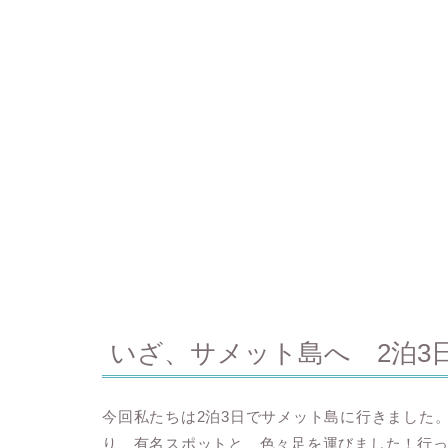
いざ、サメット島へ 2泊3
今回私たちは2泊3日でサメット島に行きました
り、有名スポットと、色々足を運びました！行