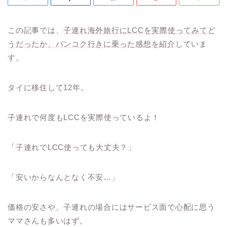
この記事では、
子連れ海外旅行にLCCを実際使ってみてど
うだったか、バンコク行きに乗った感想を紹介
していま
す。
タイに移住して12年。
子連れで何度もLCCを実際使っているよ！
「子連れでLCC使っても大丈夫？」
「安いからなんとなく不安…」
価格の安さや、子連れの場合にはサービス面で心配に思う
ママさんも多いはず。