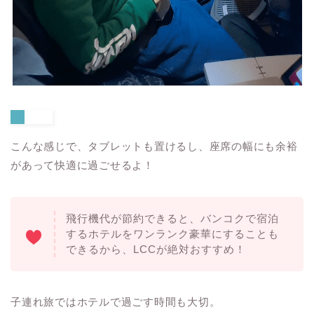
こんな感じで、タブレットも置けるし、座席の幅にも余裕
があって快適に過ごせるよ！
飛行機代が節約できると、バンコクで宿泊
するホテルをワンランク豪華にすることも
できるから、LCCが絶対おすすめ！
子連れ旅ではホテルで過ごす時間も大切。