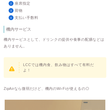
座席指定
荷物
支払い手数料
機内サービス
機内サービスとして、ドリンクの提供や食事の配膳などは
ありません。
LCCでは機内食、飲み物はすべて有料だ
よ！
ZipAirなら微弱だけど、機内のWi-Fiが使えるの◎