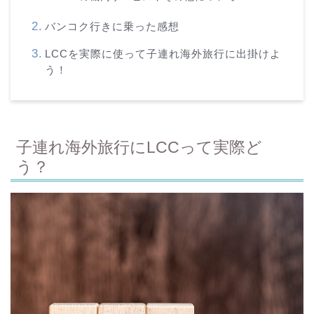
バンコク行きに乗った感想
LCCを実際に使って子連れ海外旅行に出掛けよ
う！
子連れ海外旅行にLCCって実際ど
う？