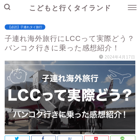
こどもと行くタイランド
【必読】子連れタイ旅行
子連れ海外旅行にLCCって実際どう？
バンコク行きに乗った感想紹介！
2024年4月17日