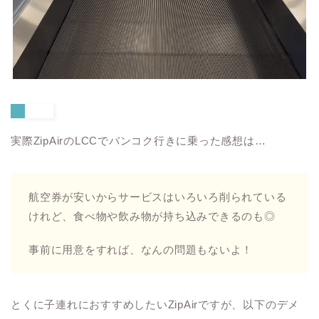
実際ZipAirのLCCでバンコク行きに乗った感想は…
航空券が安いからサービスはいろいろ削られている
けれど、食べ物や飲み物が持ち込みできるのも◎
事前に用意をすれば、なんの問題もないよ！
とくに子連れにおすすめしたいZipAirですが、以下のデメ