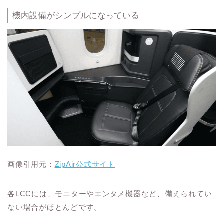
機内設備がシンプルになっている
画像引用元：
ZipAir公式サイト
各LCCには、モニターやエンタメ機器など、備えられてい
ない場合がほとんどです。