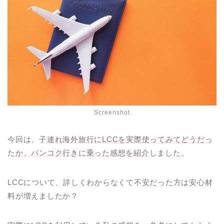
Screenshot
今回は、
子連れ海外旅行にLCCを実際使ってみてどうだっ
たか、バンコク行きに乗った感想を紹介
しました。
LCCについて、詳しくわからなくて不安だった方は安心材
料が増えましたか？