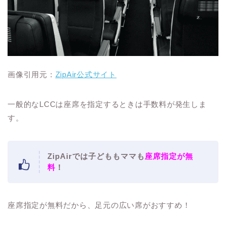
画像引用元：
ZipAir公式サイト
一般的なLCCは座席を指定するときは手数料が発生しま
す。
ZipAirでは子どももママも
座席指定が無
料
！
座席指定が無料だから、足元の広い席がおすすめ！