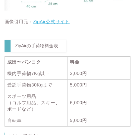
画像引用元：
ZipAir公式サイト
ZipAirの手荷物料金表
成田〜バンコク
料金
機内手荷物7Kg以上
3,000円
受託手荷物30Kgまで
5,000円
スポーツ用品
（ゴルフ用品、スキー、
6,000円
ボードなど）
自転車
9,000円