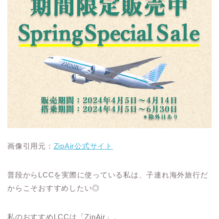
画像引用元：
ZipAir公式サイト
普段からLCCを実際に使っている私は、子連れ海外旅行だ
からこそおすすめしたい◎
私のおすすめLCCは「ZipAir」。