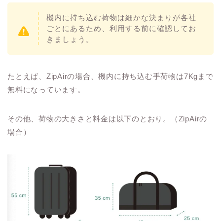
機内に持ち込む荷物は細かな決まりが各社
ごとにあるため、利用する前に確認してお
きましょう。
たとえば、ZipAirの場合、機内に持ち込む手荷物は7Kgまで
無料になっています。
その他、荷物の大きさと料金は以下のとおり。（ZipAirの
場合）