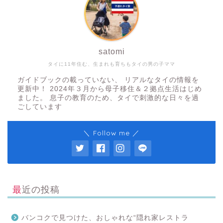
satomi
タイに11年住む、生まれも育ちもタイの男の子ママ
ガイドブックの載っていない、 リアルなタイの情報を
更新中！ 2024年３月から母子移住＆２拠点生活はじめ
ました。 息子の教育のため、タイで刺激的な日々を過
ごしています
＼ Follow me ／
最近の投稿
バンコクで見つけた、おしゃれな“隠れ家レストラ