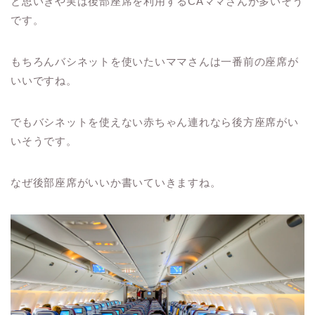
と思いきや実は後部座席を利用するCAママさんが多いそう
です。
もちろんバシネットを使いたいママさんは一番前の座席が
いいですね。
でもバシネットを使えない赤ちゃん連れなら後方座席がい
いそうです。
なぜ後部座席がいいか書いていきますね。