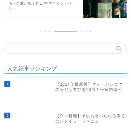
もへの愛があふれるJWマリオットバ
ン...
人気記事ランキング
1
【2024年最新版】タイ・バンコク
の子ども遊び場16選！〜室内編〜
2
【タイ料理】子供も食べられる辛く
ないタイフードメニュー