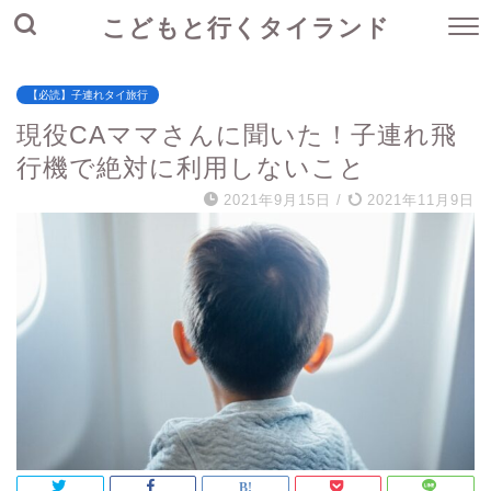
こどもと行くタイランド
【必読】子連れタイ旅行
現役CAママさんに聞いた！子連れ飛
行機で絶対に利用しないこと
2021年9月15日
/
2021年11月9日