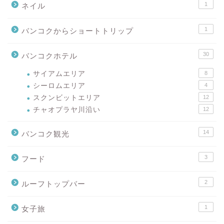
1
ネイル
1
バンコクからショートトリップ
30
バンコクホテル
サイアムエリア
8
シーロムエリア
4
スクンビットエリア
12
チャオプラヤ川沿い
12
14
バンコク観光
3
フード
2
ルーフトップバー
1
女子旅