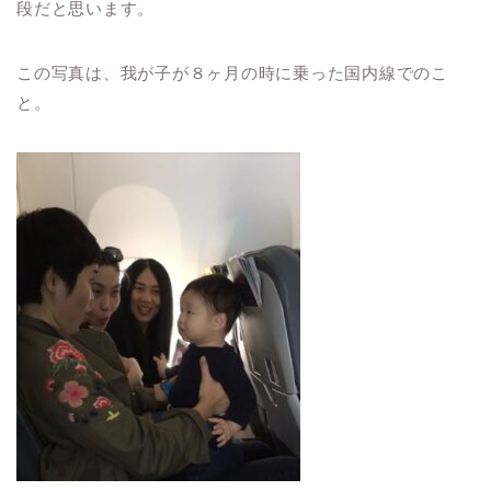
段だと思います。
この写真は、我が子が８ヶ月の時に乗った国内線でのこ
と。