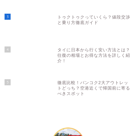
3
トゥクトゥクっていくら？値段交渉
と乗り方徹底ガイド
4
タイに日本から行く安い方法とは？
往復の相場とお得な方法を詳しく紹
介！
5
徹底比較！バンコク2大アウトレッ
トどっち？空港近くで帰国前に寄る
べきスポット