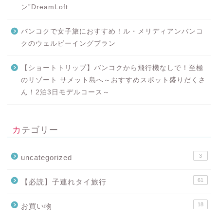
ン”DreamLoft
バンコクで女子旅におすすめ！ル・メリディアンバンコ
クのウェルビーイングプラン
【ショートトリップ】バンコクから飛行機なしで！至極
のリゾート サメット島へ～おすすめスポット盛りだくさ
ん！2泊3日モデルコース～
カテゴリー
3
uncategorized
61
【必読】子連れタイ旅行
18
お買い物