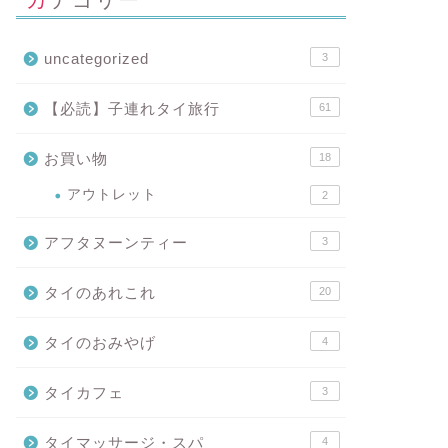
uncategorized
3
【必読】子連れタイ旅行
61
お買い物
18
アウトレット
2
アフタヌーンティー
3
タイのあれこれ
20
タイのおみやげ
4
タイカフェ
3
タイマッサージ・スパ
4