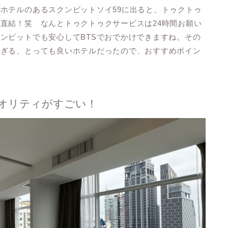
ホテルのあるスクンビットソイ59に出ると、トゥクトゥ
直結！笑 なんとトゥクトゥクサービスは24時間お願い
ンビットでも安心してBTSでおでかけできますね。その
すぎる、とっても良いホテルだったので、おすすめポイン
オリティがすごい！