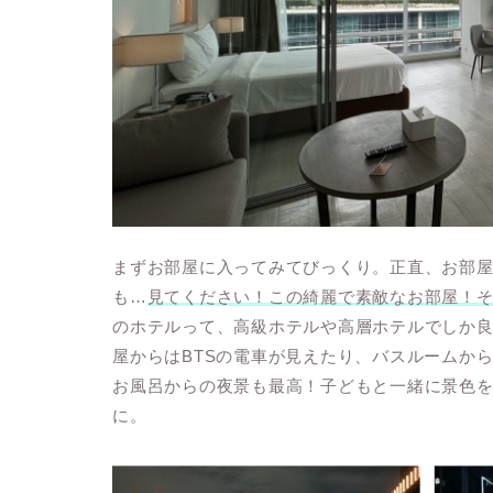
まずお部屋に入ってみてびっくり。正直、お部
も…
見てください！この綺麗で素敵なお部屋！
のホテルって、高級ホテルや高層ホテルでしか
屋からはBTSの電車が見えたり、バスルームか
お風呂からの夜景も最高！子どもと一緒に景色
に。