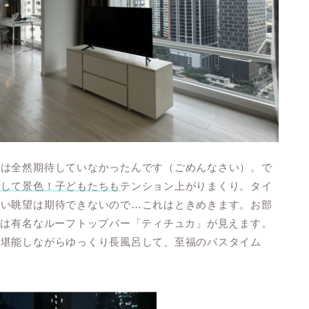
屋は全然期待していなかったんです（ごめんなさい）。で
そして景色！子どもたちも
テンション上がりまくり。タイ
良い眺望は期待できないので…これはときめきます。お部
らは有名なルーフトップバー「ティチュカ」が見えます。
を堪能しながらゆっくり長風呂して、至福のバスタイム