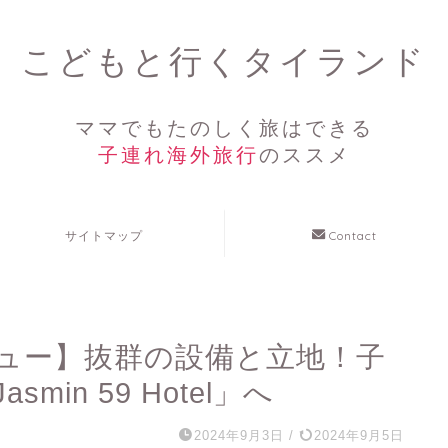
こどもと行くタイランド
ママでもたのしく旅はできる
子連れ海外旅行
のススメ
サイトマップ
Contact
ュー】抜群の設備と立地！子
in 59 Hotel」へ
2024年9月3日
/
2024年9月5日