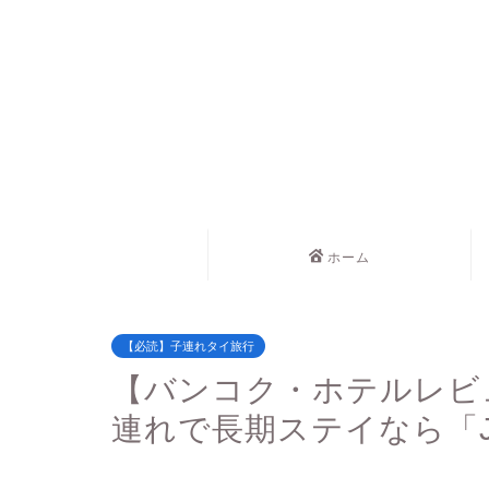
ホーム
【必読】子連れタイ旅行
【バンコク・ホテルレビ
連れで長期ステイなら「Jasm