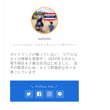
satomi
タイに11年住む、生まれも育ちもタイの男の子ママ
ガイドブックの載っていない、 リアルな
タイの情報を更新中！ 2024年３月から
母子移住＆２拠点生活はじめました。 息
子の教育のため、タイで刺激的な日々を
過ごしています
＼ Follow me ／