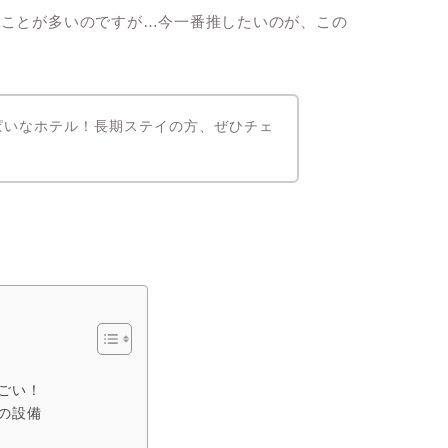
ることが多いのですが…今一番推したいのが、この
ぱいなホテル！長期ステイの方、ぜひチェ
ごい！
の設備