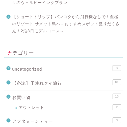
クのウェルビーイングプラン
【ショートトリップ】バンコクから飛行機なしで！至極
のリゾート サメット島へ～おすすめスポット盛りだくさ
ん！2泊3日モデルコース～
カテゴリー
3
uncategorized
61
【必読】子連れタイ旅行
18
お買い物
アウトレット
2
3
アフタヌーンティー