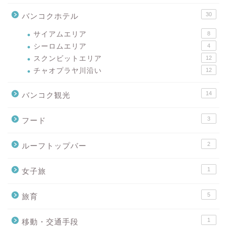
30
バンコクホテル
サイアムエリア
8
シーロムエリア
4
スクンビットエリア
12
チャオプラヤ川沿い
12
14
バンコク観光
3
フード
2
ルーフトップバー
1
女子旅
5
旅育
1
移動・交通手段