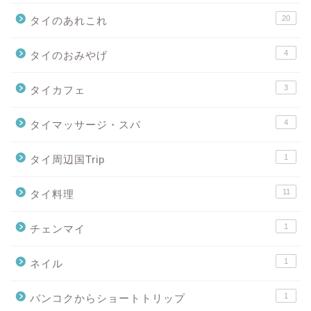
20
タイのあれこれ
4
タイのおみやげ
3
タイカフェ
4
タイマッサージ・スパ
1
タイ周辺国Trip
11
タイ料理
1
チェンマイ
1
ネイル
1
バンコクからショートトリップ