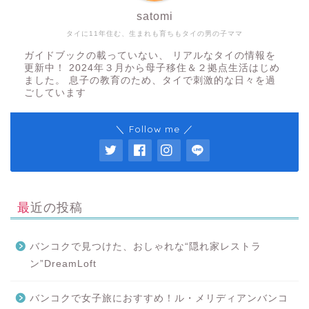
satomi
タイに11年住む、生まれも育ちもタイの男の子ママ
ガイドブックの載っていない、 リアルなタイの情報を
更新中！ 2024年３月から母子移住＆２拠点生活はじめ
ました。 息子の教育のため、タイで刺激的な日々を過
ごしています
＼ Follow me ／
最近の投稿
バンコクで見つけた、おしゃれな“隠れ家レストラ
ン”DreamLoft
バンコクで女子旅におすすめ！ル・メリディアンバンコ