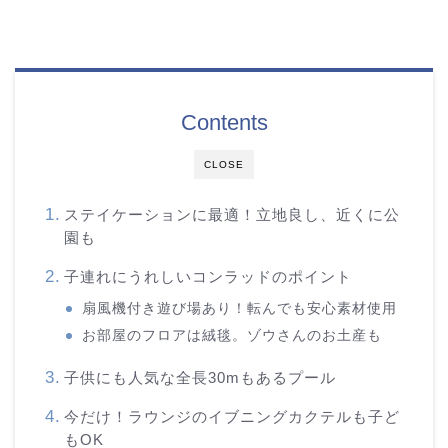
Contents
CLOSE
ステイケーションに最適！立地良し、近くに公
園も
子連れにうれしいコンラッドのポイント
扇風機付き遊び場あり！転んでも安心素材使用
お部屋のフロアは絨毯。ゾウさんのお土産も
子供にも人気な全長30mもあるプール
今だけ！ラウンジのイブニングカクテルも子ど
もOK