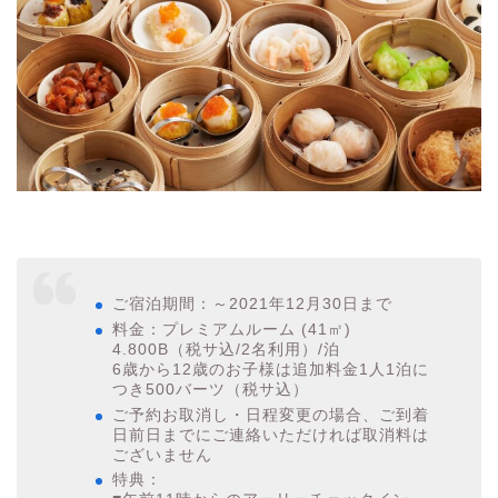
ご宿泊期間：～2021年12月30日まで
料金：プレミアムルーム (41㎡)
4.800B（税サ込/2名利用）/泊
6歳から12歳のお子様は追加料金1人1泊に
つき500バーツ（税サ込）
ご予約お取消し・日程変更の場合、ご到着
日前日までにご連絡いただければ取消料は
ございません
特典：