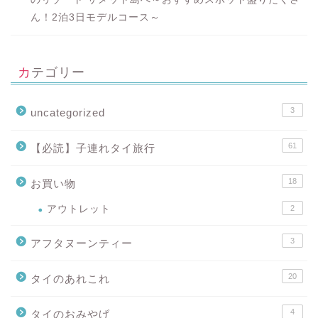
ん！2泊3日モデルコース～
カテゴリー
3
uncategorized
61
【必読】子連れタイ旅行
18
お買い物
アウトレット
2
3
アフタヌーンティー
20
タイのあれこれ
4
タイのおみやげ