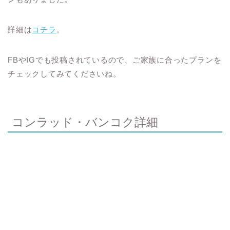
詳細は
コチラ
。
FBやIGでも投稿されているので、ご家族に合ったプランを
チェックしてみてくださいね。
コンラッド・バンコク詳細