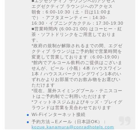
■エグゼクティブ ラウンジへのアクセス
エグゼクティブ ラウンジへのアクセス
朝食：6:00-10:30（土・日は11:00ま
で）・アフタヌーンティー：14:30-
16:30・イブニングカクテル：17:30-19:30
■営業時間内 (6:00-21:00) はコーヒー・紅
茶・ソフトドリンクをご用意しておりま
す。
*政府の規制が解除されるまでの間、エグゼ
クティブ ラウンジはご予約制で営業時間を
変更して営業しております（6:00-19:00）
*館内でアルコール飲料のご提供はございま
せんが、ビール（小瓶）4本 /ハウスワイン
1本 / ハウススパークリングワイン1本のい
ずれかよりお部屋でのお飲み物をお選びい
ただけます
*現在、屋外スイミングプール・テニスコー
トはご予約制でご利用いただけます
*フィットネスジムおよびキッズ・プレイグ
ラウンドは営業を見合わせております
Wi-Fiインターネット接続
予約方法→Eメール（日本語OK）：
kozue.kanamura@conradhotels.com