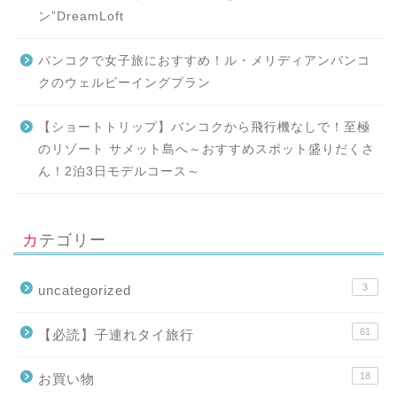
ン”DreamLoft
バンコクで女子旅におすすめ！ル・メリディアンバンコ
クのウェルビーイングプラン
【ショートトリップ】バンコクから飛行機なしで！至極
のリゾート サメット島へ～おすすめスポット盛りだくさ
ん！2泊3日モデルコース～
カテゴリー
3
uncategorized
61
【必読】子連れタイ旅行
18
お買い物