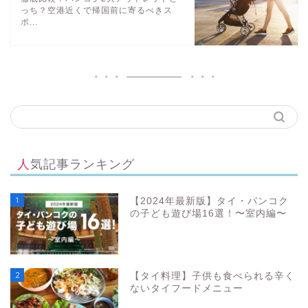
っち？空港近くで帰国前に寄るべきス
ポ...
人気記事ランキング
1
【2024年最新版】タイ・バンコク
の子ども遊び場16選！〜室内編〜
2
【タイ料理】子供も食べられる辛く
ないタイフードメニュー