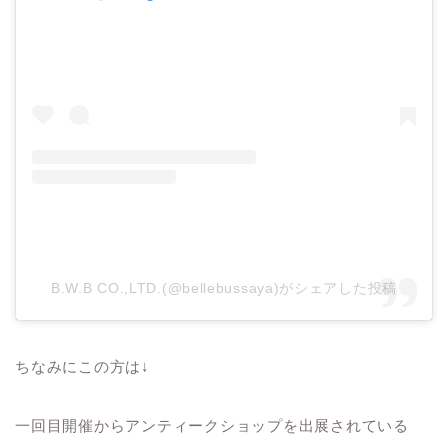
B.W.B CO.,LTD.(@bellebussaya)がシェアした投稿
ちなみにこの方は↓
一回目開催からアンティークショップを出展されている