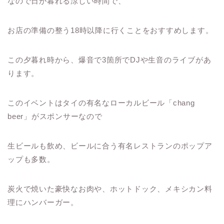
なので日が暮れる涼しい時間で、
お店の準備の整う18時以降に行くことをおすすめします。
この夕暮れ時から、爆音で3箇所でDJや生音のライブがあ
ります。
このイベントはタイの有名なローカルビール「chang
beer」がスポンサーなので
生ビールも飲め、ビールに合う有名レストランのポップア
ップも多数。
炭火で焼いた豪快なお肉や、ホットドック、メキシカン料
理にハンバーガー。