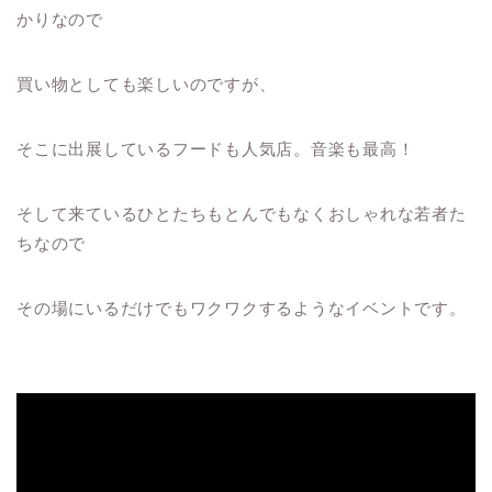
かりなので
買い物としても楽しいのですが、
そこに出展しているフードも人気店。音楽も最高！
そして来ているひとたちもとんでもなくおしゃれな若者た
ちなので
その場にいるだけでもワクワクするようなイベントです。