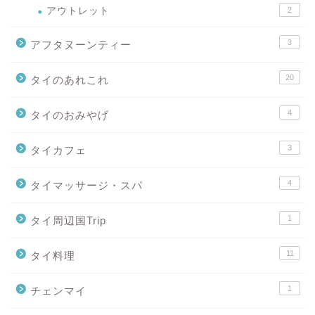
アウトレット
2
3
アフタヌーンティー
20
タイのあれこれ
4
タイのおみやげ
3
タイカフェ
4
タイマッサージ・スパ
1
タイ周辺国Trip
11
タイ料理
1
チェンマイ