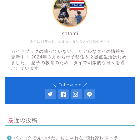
satomi
タイに11年住む、生まれも育ちもタイの男の子ママ
ガイドブックの載っていない、 リアルなタイの情報を
更新中！ 2024年３月から母子移住＆２拠点生活はじめ
ました。 息子の教育のため、タイで刺激的な日々を過
ごしています
＼ Follow me ／
最近の投稿
バンコクで見つけた、おしゃれな“隠れ家レストラ