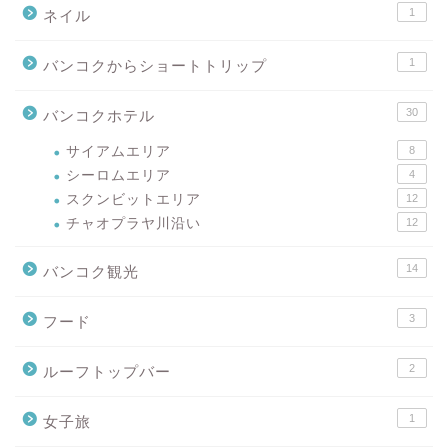
1
ネイル
1
バンコクからショートトリップ
30
バンコクホテル
サイアムエリア
8
シーロムエリア
4
スクンビットエリア
12
チャオプラヤ川沿い
12
14
バンコク観光
3
フード
2
ルーフトップバー
1
女子旅