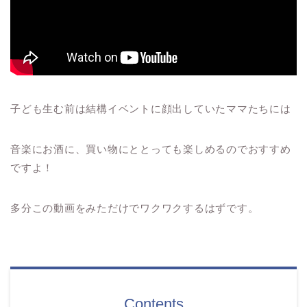
子ども生む前は結構イベントに顔出していたママたちには
音楽にお酒に、買い物にととっても楽しめるのでおすすめ
ですよ！
多分この動画をみただけでワクワクするはずです。
Contents