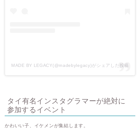
MADE BY LEGACY(@madebylegacy)がシェアした投稿
タイ有名インスタグラマーが絶対に
参加するイベント
かわいい子、イケメンが集結します。