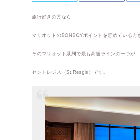
旅行好きの方なら
マリオットのBONBOYポイントを貯めている方
そのマリオット系列で最も高級ラインの一つが
セントレジス（St,Resgis）です。