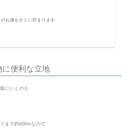
呂のお湯もすぐに貯まります
物に便利な立地
方面にいくのも
ドまで約600mなので