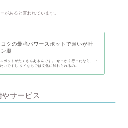
ワーがあると言われています。
ンコクの最強パワースポットで願いが叶
ワン廟
スポットがたくさんあるんです。 せっかく行ったなら、ご
たいですし タイならでは文化に触れられるの...
備やサービス