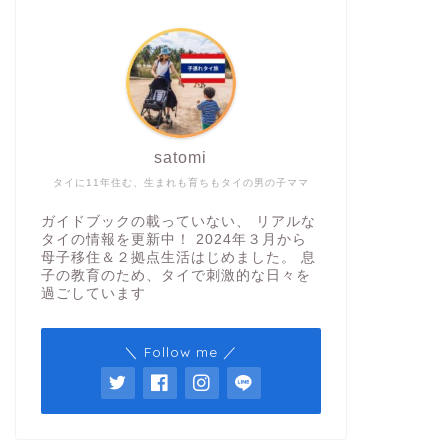
satomi
タイに11年住む、生まれも育ちもタイの男の子ママ
ガイドブックの載っていない、 リアルな
タイの情報を更新中！ 2024年３月から
母子移住＆２拠点生活はじめました。 息
子の教育のため、タイで刺激的な日々を
過ごしています
＼ Follow me ／