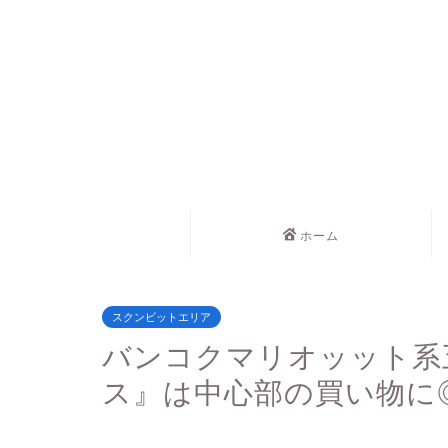
ホーム
スクンビットエリア
バンコクマリオッット系
ス』は中心部の買い物に