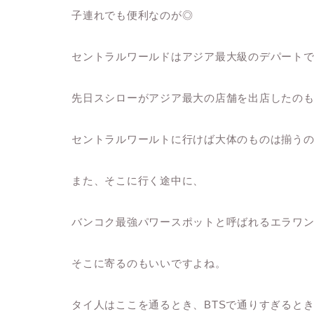
子連れでも便利なのが◎
セントラルワールドはアジア最大級のデパート
先日スシローがアジア最大の店舗を出店したの
セントラルワールトに行けば大体のものは揃う
また、そこに行く途中に、
バンコク最強パワースポットと呼ばれるエラワ
そこに寄るのもいいですよね。
タイ人はここを通るとき、BTSで通りすぎると