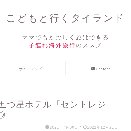
こどもと行くタイランド
ママでもたのしく旅はできる
子連れ海外旅行
のススメ
サイトマップ
Contact
五つ星ホテル『セントレジ
◎
2021年7月30日
/
2021年12月21日