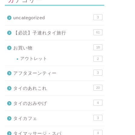
uncategorized
3
【必読】子連れタイ旅行
61
お買い物
18
アウトレット
2
アフタヌーンティー
3
タイのあれこれ
20
タイのおみやげ
4
タイカフェ
3
タイマッサージ・スパ
4