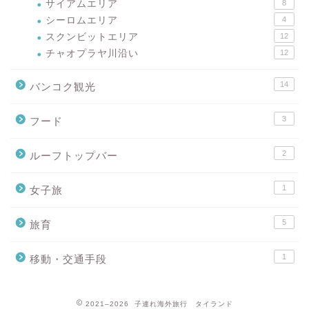
サイアムエリア
8
シーロムエリア
4
スクンビットエリア
12
チャオプラヤ川沿い
12
14
バンコク観光
3
フード
2
ルーフトップバー
1
女子旅
5
旅育
1
移動・交通手段
2021–2026 子連れ海外旅行 タイランド