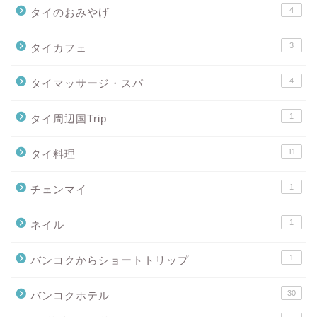
4
タイのおみやげ
3
タイカフェ
4
タイマッサージ・スパ
1
タイ周辺国Trip
11
タイ料理
1
チェンマイ
1
ネイル
1
バンコクからショートトリップ
30
バンコクホテル