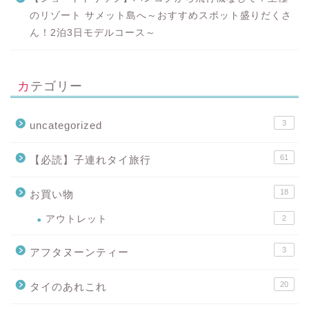
のリゾート サメット島へ～おすすめスポット盛りだくさ
ん！2泊3日モデルコース～
カテゴリー
3
uncategorized
61
【必読】子連れタイ旅行
18
お買い物
アウトレット
2
3
アフタヌーンティー
20
タイのあれこれ