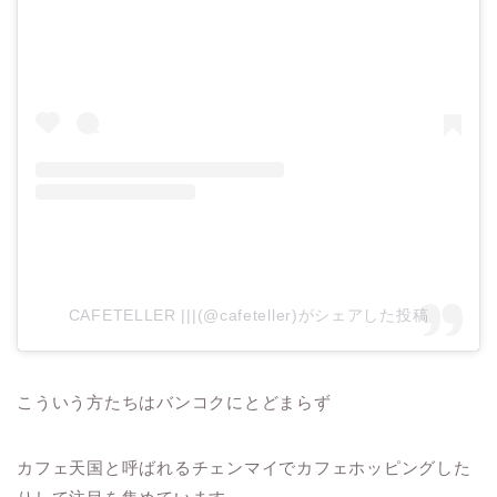
CAFETELLER |||(@cafeteller)がシェアした投稿
こういう方たちはバンコクにとどまらず
カフェ天国と呼ばれるチェンマイでカフェホッピングした