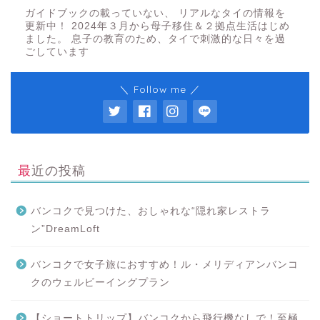
ガイドブックの載っていない、 リアルなタイの情報を
更新中！ 2024年３月から母子移住＆２拠点生活はじめ
ました。 息子の教育のため、タイで刺激的な日々を過
ごしています
＼ Follow me ／
最近の投稿
バンコクで見つけた、おしゃれな“隠れ家レストラ
ン”DreamLoft
バンコクで女子旅におすすめ！ル・メリディアンバンコ
クのウェルビーイングプラン
【ショートトリップ】バンコクから飛行機なしで！至極