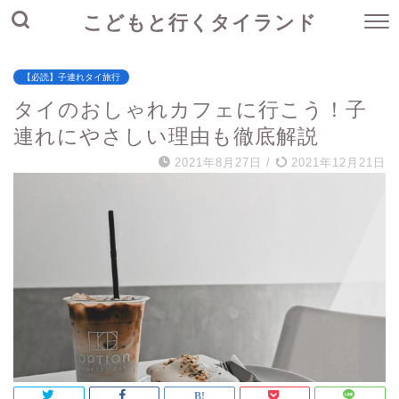
こどもと行くタイランド
【必読】子連れタイ旅行
タイのおしゃれカフェに行こう！子
連れにやさしい理由も徹底解説
2021年8月27日
/
2021年12月21日