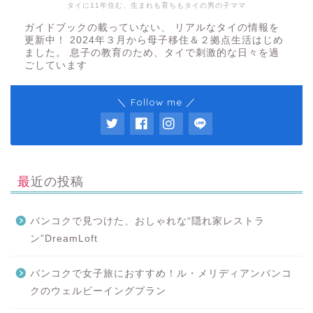
タイに11年住む、生まれも育ちもタイの男の子ママ
ガイドブックの載っていない、 リアルなタイの情報を
更新中！ 2024年３月から母子移住＆２拠点生活はじめ
ました。 息子の教育のため、タイで刺激的な日々を過
ごしています
＼ Follow me ／
最近の投稿
バンコクで見つけた、おしゃれな“隠れ家レストラ
ン”DreamLoft
バンコクで女子旅におすすめ！ル・メリディアンバンコ
クのウェルビーイングプラン