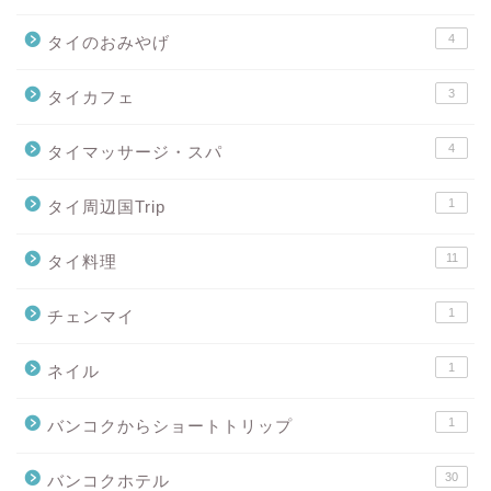
4
タイのおみやげ
3
タイカフェ
4
タイマッサージ・スパ
1
タイ周辺国Trip
11
タイ料理
1
チェンマイ
1
ネイル
1
バンコクからショートトリップ
30
バンコクホテル