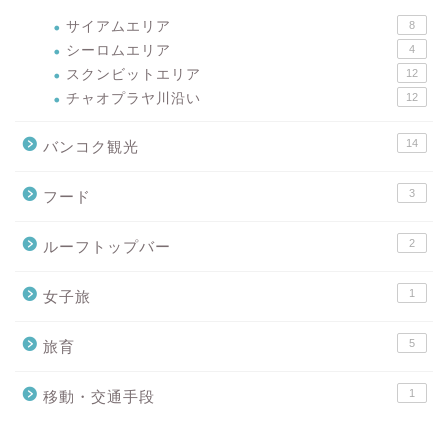
サイアムエリア
8
シーロムエリア
4
スクンビットエリア
12
チャオプラヤ川沿い
12
14
バンコク観光
3
フード
2
ルーフトップバー
1
女子旅
5
旅育
1
移動・交通手段