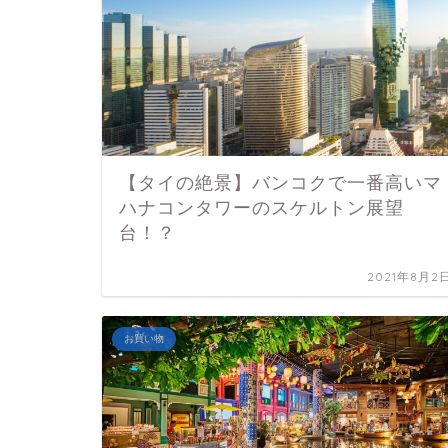
【タイの絶景】バンコクで一番高いマ
ハナコンタワーのスケルトン展望
台！？
2021年8月2
お買い物