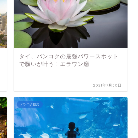
タイ、バンコクの最強パワースポット
で願いが叶う！エラワン廟
日
2021年7月30日
バンコク観光