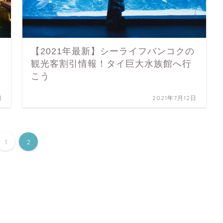
【2021年最新】シーライフバンコクの
観光客割引情報！タイ巨大水族館へ行
こう
日
2021年7月12日
1
2