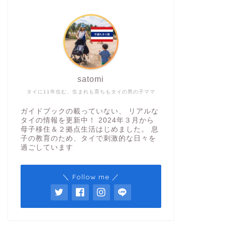
satomi
タイに11年住む、生まれも育ちもタイの男の子ママ
ガイドブックの載っていない、 リアルな
タイの情報を更新中！ 2024年３月から
母子移住＆２拠点生活はじめました。 息
子の教育のため、タイで刺激的な日々を
過ごしています
＼ Follow me ／