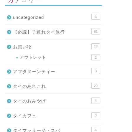
uncategorized
3
【必読】子連れタイ旅行
61
お買い物
18
アウトレット
2
アフタヌーンティー
3
タイのあれこれ
20
タイのおみやげ
4
タイカフェ
3
タイマッサージ・スパ
4