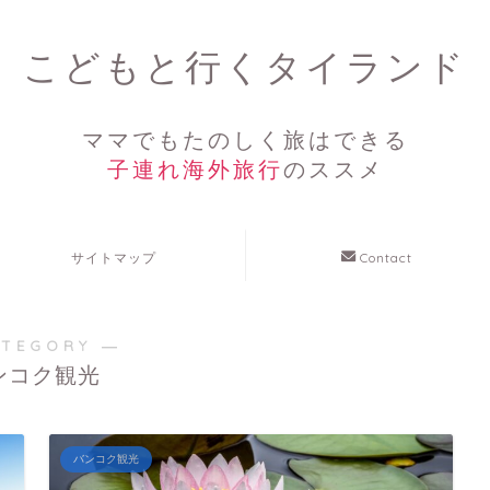
こどもと行くタイランド
ママでもたのしく旅はできる
子連れ海外旅行
のススメ
サイトマップ
Contact
ATEGORY ―
ンコク観光
バンコク観光