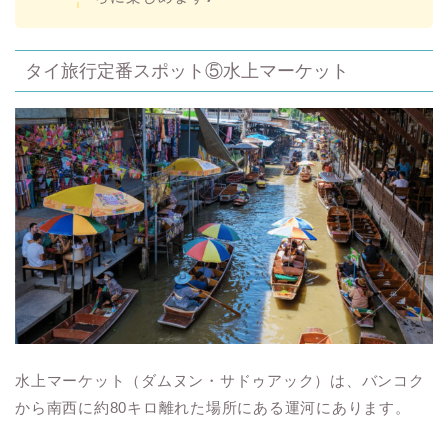
タイ旅行定番スポット⑤水上マーケット
水上マーケット（ダムヌン・サドゥアック）は、バンコク
から南西に約80キロ離れた場所にある運河にあります。