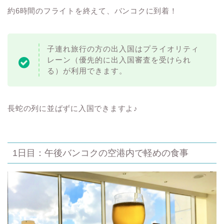
約6時間のフライトを終えて、バンコクに到着！
子連れ旅行の方の出入国はプライオリティ
レーン（優先的に出入国審査を受けられ
る）が利用できます。
長蛇の列に並ばずに入国できますよ♪
1日目：午後バンコクの空港内で軽めの食事