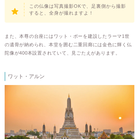
この仏像は写真撮影OKで、足裏側から撮影
すると、全身が撮れますよ！
また、本尊の台座にはワット・ポーを建設したラーマ1世
の遺骨が納められ、本堂を囲む二重回廊には金色に輝く仏
陀像が400本設置されていて、見ごたえがあります。
ワット・アルン