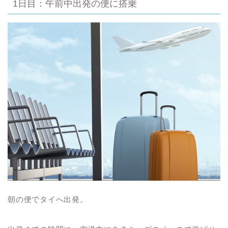
1日目：午前中出発の便に搭乗
朝の便でタイへ出発。