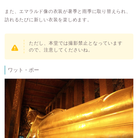
また、エマラルド像の衣装が暑季と雨季に取り替えられ、
訪れるたびに新しい衣装を楽しめます。
ただし、本堂では撮影禁止となっています
ので、注意してくださいね。
ワット・ポー