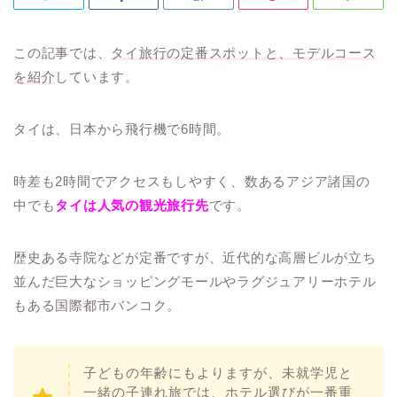
この記事では、
タイ旅行の定番スポットと、モデルコース
を紹介
しています。
タイは、日本から飛行機で6時間。
時差も2時間でアクセスもしやすく、数あるアジア諸国の
中でも
タイは人気の観光旅行先
です。
歴史ある寺院などが定番ですが、近代的な高層ビルが立ち
並んだ巨大なショッピングモールやラグジュアリーホテル
もある国際都市バンコク。
子どもの年齢にもよりますが、未就学児と
一緒の子連れ旅では、ホテル選びが一番重