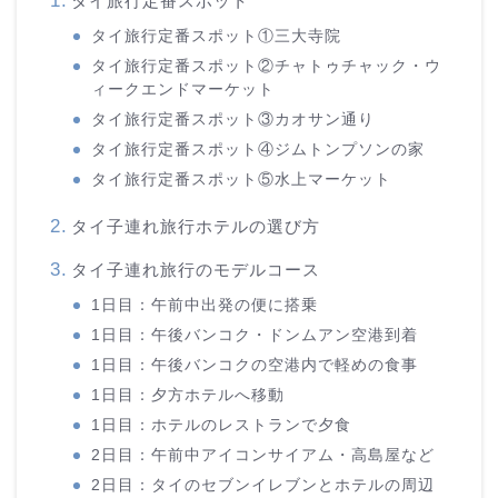
タイ旅行定番スポット
タイ旅行定番スポット①三大寺院
タイ旅行定番スポット②チャトゥチャック・ウ
ィークエンドマーケット
タイ旅行定番スポット③カオサン通り
タイ旅行定番スポット④ジムトンプソンの家
タイ旅行定番スポット⑤水上マーケット
タイ子連れ旅行ホテルの選び方
タイ子連れ旅行のモデルコース
1日目：午前中出発の便に搭乗
1日目：午後バンコク・ドンムアン空港到着
1日目：午後バンコクの空港内で軽めの食事
1日目：夕方ホテルへ移動
1日目：ホテルのレストランで夕食
2日目：午前中アイコンサイアム・高島屋など
2日目：タイのセブンイレブンとホテルの周辺