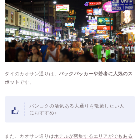
タイのカオサン通りは、
バックパッカーや若者に人気のス
ポット
です。
バンコクの活気ある大通りを散策したい人
におすすめ♪
また、カオサン通りは
ホテルが密集するエリアがでもある