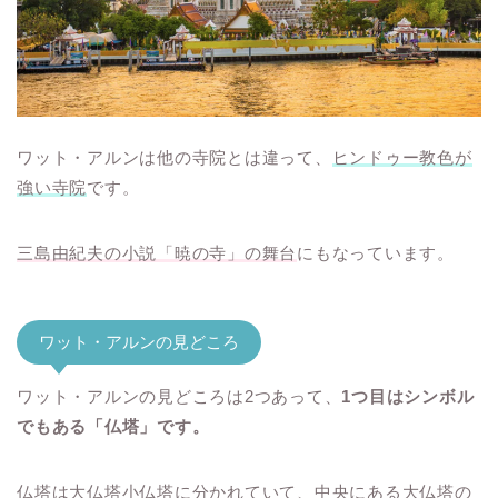
ワット・アルンは他の寺院とは違って、
ヒンドゥー教色が
強い寺院
です。
三島由紀夫の小説「暁の寺」の舞台
にもなっています。
ワット・アルンの見どころ
ワット・アルンの見どころは2つあって、
1つ目はシンボル
でもある「仏塔」です。
仏塔は大仏塔小仏塔に分かれていて、中央にある大仏塔の