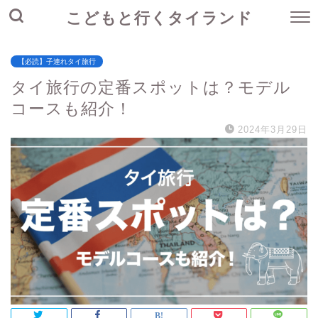
こどもと行くタイランド
【必読】子連れタイ旅行
タイ旅行の定番スポットは？モデル
コースも紹介！
2024年3月29日