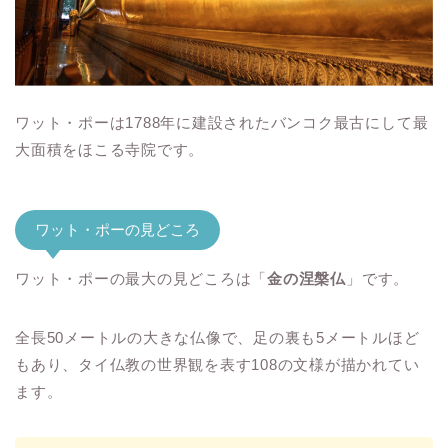
ワット・ポーは1788年に建設されたバンコク最古にして最
大面積をほこる寺院です。
ワット・ポーの見どころ
ワット・ポーの最大の見どころは「
金の涅槃仏
」です。
全長50メートルの大きな仏像で、足の裏も5メートルほど
もあり、タイ仏教の世界観を表す108の文様が描かれてい
ます。