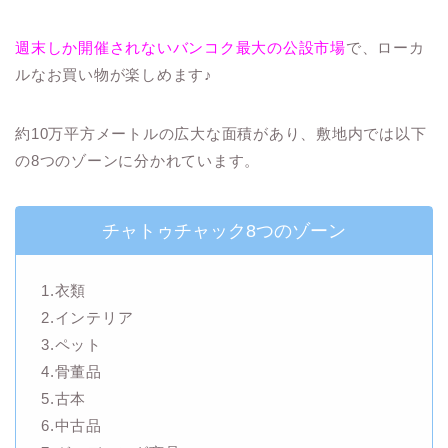
週末しか開催されないバンコク最大の公設市場
で、ローカ
ルなお買い物が楽しめます♪
約10万平方メートルの広大な面積があり、敷地内では以下
の8つのゾーンに分かれています。
チャトゥチャック8つのゾーン
1.衣類
2.インテリア
3.ペット
4.骨董品
5.古本
6.中古品