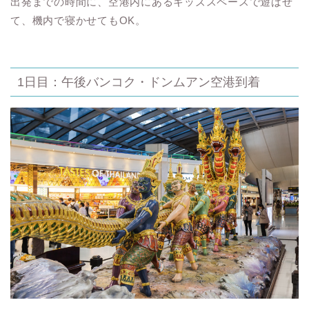
出発までの時間に、空港内にあるキッズスペースで遊ばせ
て、機内で寝かせてもOK。
1日目：午後バンコク・ドンムアン空港到着