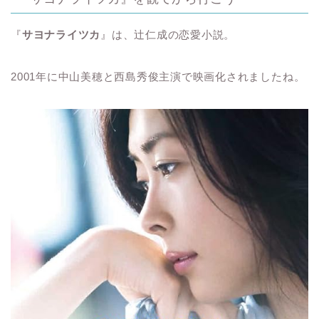
『
サヨナライツカ
』は、辻仁成の恋愛小説。
2001年に中山美穂と西島秀俊主演で映画化されましたね。