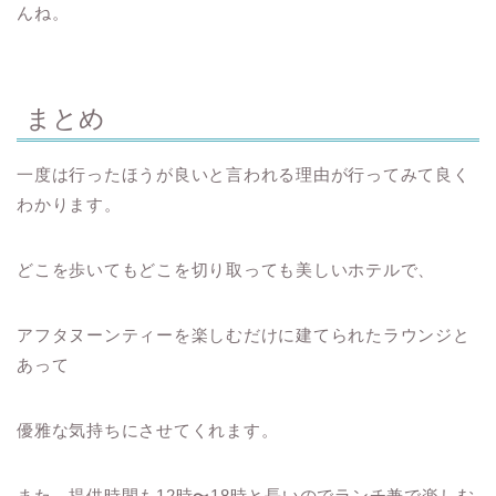
んね。
まとめ
一度は行ったほうが良いと言われる理由が行ってみて良く
わかります。
どこを歩いてもどこを切り取っても美しいホテルで、
アフタヌーンティーを楽しむだけに建てられたラウンジと
あって
優雅な気持ちにさせてくれます。
また、提供時間も12時〜18時と長いのでランチ兼で楽しむ