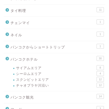
11
タイ料理
1
チェンマイ
1
ネイル
1
バンコクからショートトリップ
30
バンコクホテル
サイアムエリア
8
シーロムエリア
4
スクンビットエリア
12
チャオプラヤ川沿い
12
14
バンコク観光
3