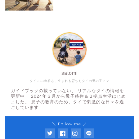
satomi
タイに11年住む、生まれも育ちもタイの男の子ママ
ガイドブックの載っていない、 リアルなタイの情報を
更新中！ 2024年３月から母子移住＆２拠点生活はじめ
ました。 息子の教育のため、タイで刺激的な日々を過
ごしています
＼ Follow me ／