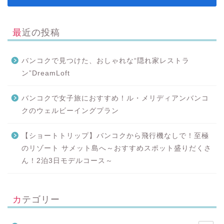
最近の投稿
バンコクで見つけた、おしゃれな“隠れ家レストラ
ン”DreamLoft
バンコクで女子旅におすすめ！ル・メリディアンバンコ
クのウェルビーイングプラン
【ショートトリップ】バンコクから飛行機なしで！至極
のリゾート サメット島へ～おすすめスポット盛りだくさ
ん！2泊3日モデルコース～
カテゴリー