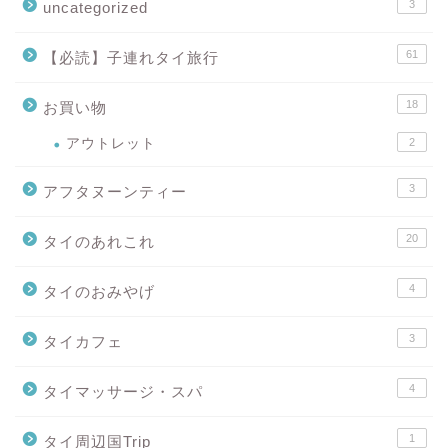
3
uncategorized
61
【必読】子連れタイ旅行
18
お買い物
アウトレット
2
3
アフタヌーンティー
20
タイのあれこれ
4
タイのおみやげ
3
タイカフェ
4
タイマッサージ・スパ
1
タイ周辺国Trip