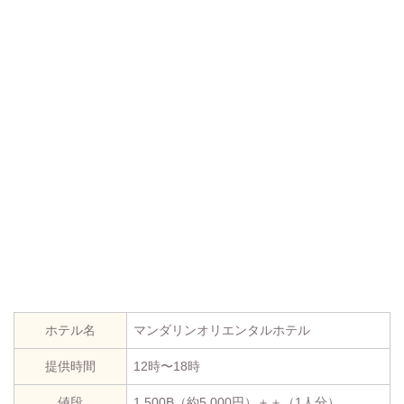
ホテル名
マンダリンオリエンタルホテル
提供時間
12時〜18時
値段
1,500B（約5,000円）＋＋（1人分）